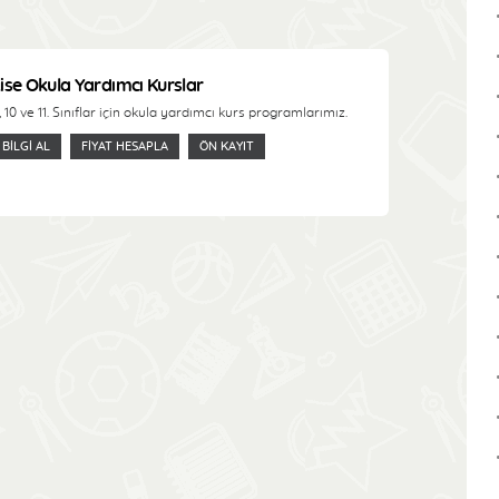
ise Okula Yardımcı Kurslar
, 10 ve 11. Sınıflar için okula yardımcı kurs programlarımız.
BILGI AL
FIYAT HESAPLA
ÖN KAYIT