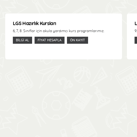
LGS Hazırlık Kursları
L
6, 7, 8. Sınıflar için okula yardımcı kurs programlarımız.
9
BILGI AL
FIYAT HESAPLA
ÖN KAYIT