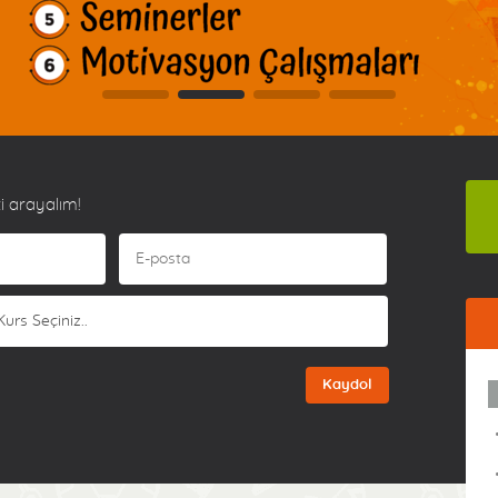
i arayalım!
Kaydol